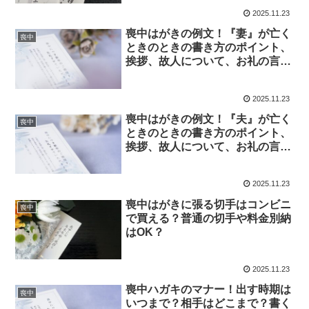
説！！
2025.11.23
喪中はがきの例文！『妻』が亡く
喪中
ときのときの書き方のポイント、
挨拶、故人について、お礼の言
葉、結びの挨拶について徹底解
説！！
2025.11.23
喪中はがきの例文！『夫』が亡く
喪中
ときのときの書き方のポイント、
挨拶、故人について、お礼の言
葉、結びの挨拶について徹底解
説！！
2025.11.23
喪中はがきに張る切手はコンビニ
喪中
で買える？普通の切手や料金別納
はOK？
2025.11.23
喪中ハガキのマナー！出す時期は
喪中
いつまで？相手はどこまで？書く