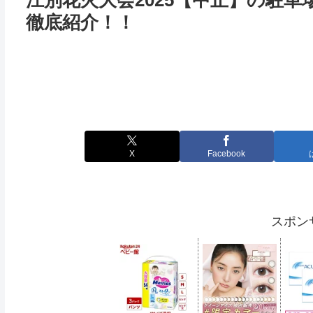
江別花火大会2025【中止】の駐
徹底紹介！！
X
Facebook
スポン