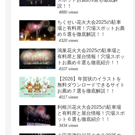
説！！
4880 views
ちくせい花火大会2025の駐車
場と有料席！穴場スポットお薦
め５選を徹底解説！！
4320 views
鴻巣花火大会2025の駐車場と
有料席と屋台情報！穴場スポッ
トお薦め６選も徹底紹介！！
4107 views
【2026】年賀状のイラストを
無料ダウンロードできるサイト
お薦め７選を徹底解説！！
4017 views
利根川花火大会2025の駐車場
と有料席と屋台情報！穴場スポ
ット６選も徹底紹介！！
3434 views