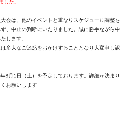
ました。
火大会は、他のイベントと重なりスケジュール調整を
れず、中止の判断にいたりました。誠に勝手ながら中
いたします。
には多大なご迷惑をおかけすることとなり大変申し訳
和8年8月1日（土）を予定しております。詳細が決まり
しくお願いします