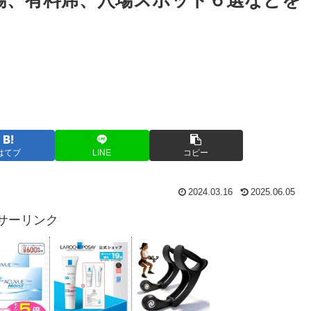
車場、有料席、穴場スポット６選などを
はてブ
LINE
コピー
2024.03.16
2025.06.05
サーリンク