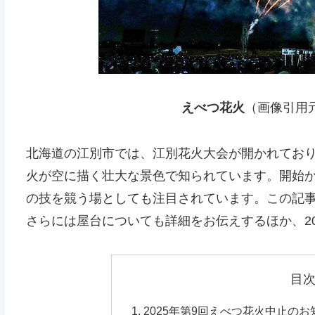
えべつ花火
（画像引用
北海道の江別市では、江別花火大会が開かれており
火が空に描く壮大な景色で知られています。開始か
の技を競う場としても注目されています。この記
さらには屋台についても詳細をお伝えするほか、2
目
2025年第9回えべつ花火中止のお