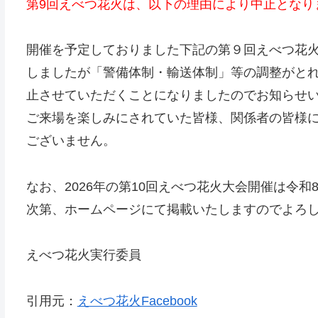
第9回えべつ花火は、以下の理由により中止となり
開催を予定しておりました下記の第９回えべつ花
しましたが「警備体制・輸送体制」等の調整がと
止させていただくことになりましたのでお知らせ
ご来場を楽しみにされていた皆様、関係者の皆様
ございません。
なお、2026年の第10回えべつ花火大会開催は令
次第、ホームページにて掲載いたしますのでよろ
えべつ花火実行委員
引用元：
えべつ花火Facebook