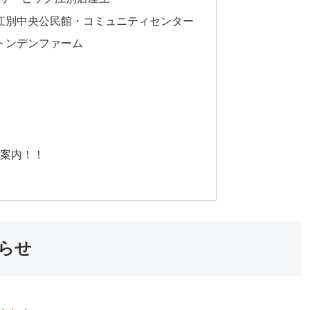
江別中央公民館・コミュニティセンター
トンデンファーム
ご案内！！
知らせ