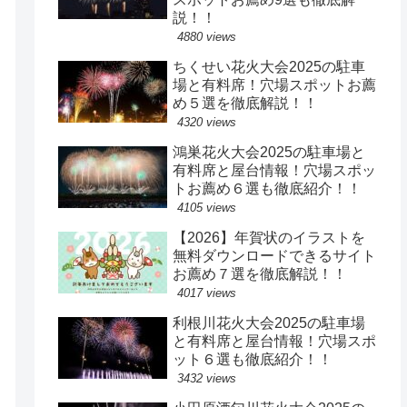
説！！
4880 views
ちくせい花火大会2025の駐車
場と有料席！穴場スポットお薦
め５選を徹底解説！！
4320 views
鴻巣花火大会2025の駐車場と
有料席と屋台情報！穴場スポッ
トお薦め６選も徹底紹介！！
4105 views
【2026】年賀状のイラストを
無料ダウンロードできるサイト
お薦め７選を徹底解説！！
4017 views
利根川花火大会2025の駐車場
と有料席と屋台情報！穴場スポ
ット６選も徹底紹介！！
3432 views