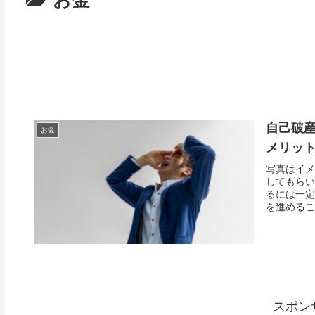
お金
自己破
お金
メリッ
写真はイメ
してもらい
るには一定
を進めるこ
スポン