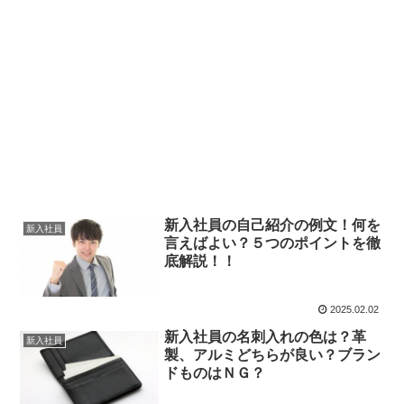
新入社員の自己紹介の例文！何を
新入社員
言えばよい？５つのポイントを徹
底解説！！
2025.02.02
新入社員の名刺入れの色は？革
新入社員
製、アルミどちらが良い？ブラン
ドものはＮＧ？