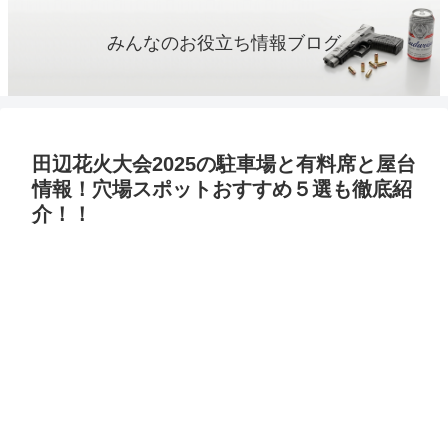
みんなのお役立ち情報ブログ
田辺花火大会2025の駐車場と有料席と屋台
情報！穴場スポットおすすめ５選も徹底紹
介！！