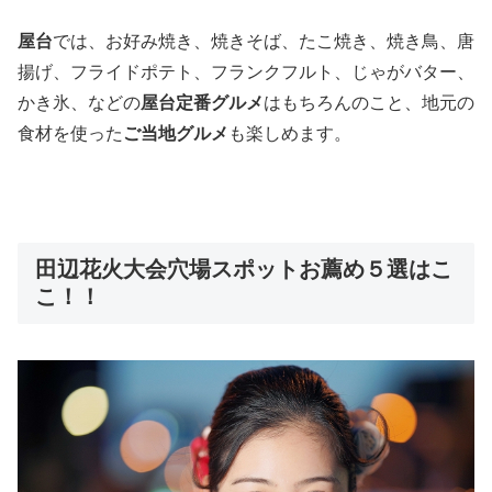
屋台
では、お好み焼き、焼きそば、たこ焼き、焼き鳥、唐
揚げ、フライドポテト、フランクフルト、じゃがバター、
かき氷、などの
屋台定番グルメ
はもちろんのこと、地元の
食材を使った
ご当地グルメ
も楽しめます。
田辺花火大会穴場スポットお薦め５選はこ
こ！！