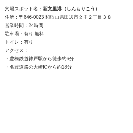
穴場スポット名：
新文里港（しんもりこう）
住所：〒646-0023 和歌山県田辺市文里２丁目３８
営業時間：24時間
駐車場：有り 無料
トイレ：有り
アクセス：
・
豊橋鉄道神戸駅
から徒歩約6分
・名豊道路の大崎ICから約18分