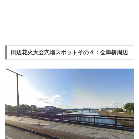
田辺花火大会穴場スポットその４：会津橋周辺