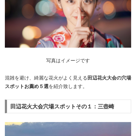
写真はイメージです
混雑を避け、綺麗な花火がよく見える
田辺花火大会
の穴場
スポットお薦め５選
を紹介致します。
田辺花火大会穴場スポットその１：三壺崎