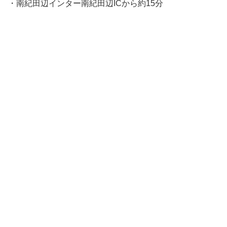
・南紀田辺インター南紀田辺ICから約15分