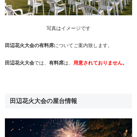
写真はイメージです
田辺花火大会の有料席
についてご案内致します。
田辺花火大会
では、
有料席
は、
用意されておりません。
田辺花火大会の屋台情報