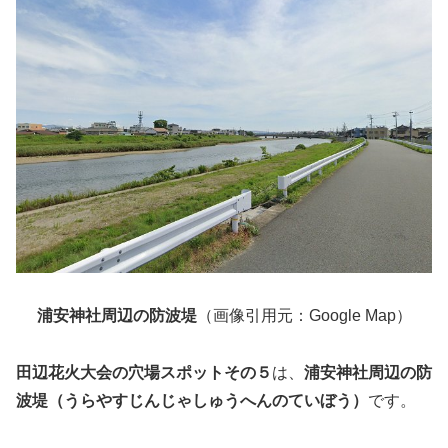
浦安神社周辺の防波堤
（画像引用元：Google Map）
田辺花火大会の穴場スポットその５
は、
浦安神社周辺の防
波堤（うらやすじんじゃしゅうへんのていぼう）
です。