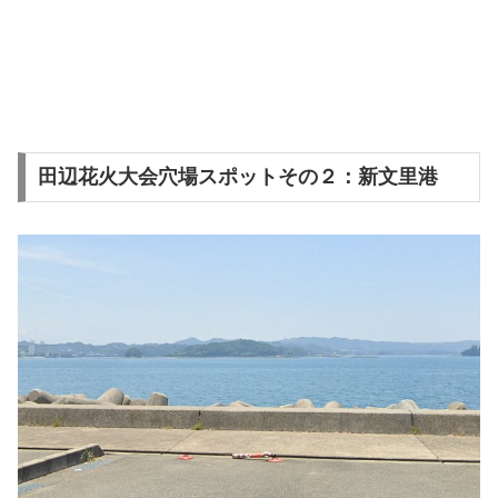
田辺花火大会穴場スポットその２：新文里港