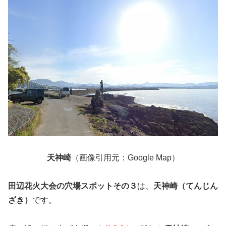
天神崎
（画像引用元：Google Map）
田辺花火大会の穴場スポットその３
は、
天神崎（てんじん
ざき）
です。