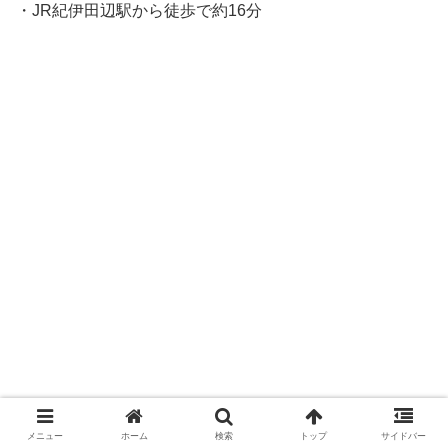
・JR紀伊田辺駅から徒歩で約16分
メニュー
ホーム
検索
トップ
サイドバー