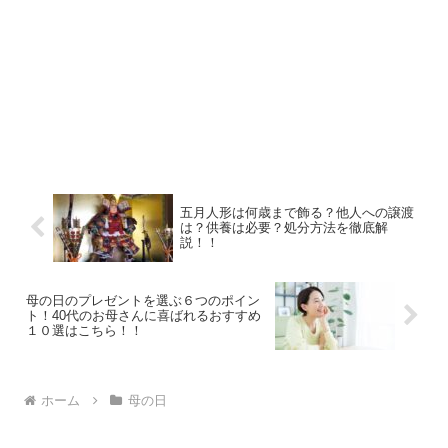
五月人形は何歳まで飾る？他人への譲渡
は？供養は必要？処分方法を徹底解
説！！
母の日のプレゼントを選ぶ６つのポイン
ト！40代のお母さんに喜ばれるおすすめ
１０選はこちら！！
ホーム
母の日