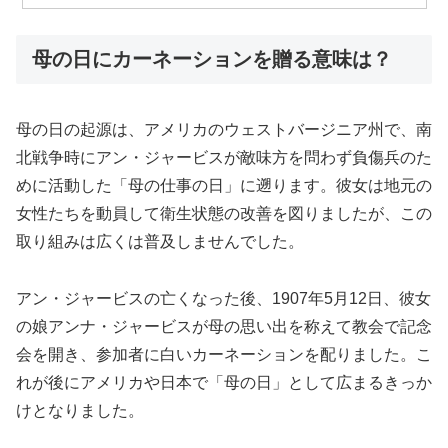
母の日にカーネーションを贈る意味は？
母の日の起源は、アメリカのウェストバージニア州で、南
北戦争時にアン・ジャービスが敵味方を問わず負傷兵のた
めに活動した「母の仕事の日」に遡ります。彼女は地元の
女性たちを動員して衛生状態の改善を図りましたが、この
取り組みは広くは普及しませんでした。
アン・ジャービスの亡くなった後、1907年5月12日、彼女
の娘アンナ・ジャービスが母の思い出を称えて教会で記念
会を開き、参加者に白いカーネーションを配りました。こ
れが後にアメリカや日本で「母の日」として広まるきっか
けとなりました。