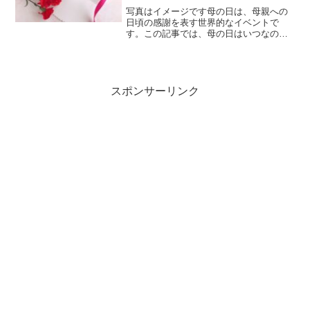
写真はイメージです母の日は、母親への
日頃の感謝を表す世界的なイベントで
す。この記事では、母の日はいつなの
か？、母の日の意味と由来。また、母の
日に贈られるカーネーションの意味や、
母の日に食べる食べ物についてご紹介し
ます。母の日はいつ？写真はイ...
スポンサーリンク