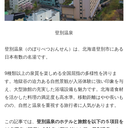
登別温泉
登別温泉（のぼりべつおんせん）は、北海道登別市にある
日本有数の名湯です。
9種類以上の泉質を楽しめる全国屈指の多様性を誇りま
す。地獄谷の迫力ある自然景観が入浴体験に強い印象を与
え、大型旅館の充実した浴場設備も魅力です。北海道食材
を活かした料理の満足度も高水準。移動距離はやや長いも
のの、自然と温泉を重視する旅行者に人気があります。
この記事では、
登別温泉のホテルと旅館を以下の５項目を