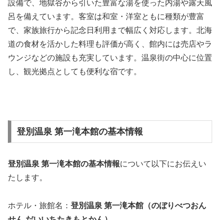
設備で、地獄谷から引いた豊富な湯を使った内湯や露天風
呂を備えています。客室は和室・洋室ともに種類が豊富
で、家族旅行から記念日利用まで幅広く対応します。北海
道の食材を活かした料理も評価が高く、館内には売店やラ
ウンジなどの施設も充実しています。温泉街の中心に位置
し、観光拠点としても便利な宿です。
登別温泉 第一滝本館の基本情報
登別温泉 第一滝本館の基本情報
について以下にお伝えい
たします。
ホテル・旅館名：
登別温泉 第一滝本館（のぼりべつおん
せん だいいちたきもとかん）