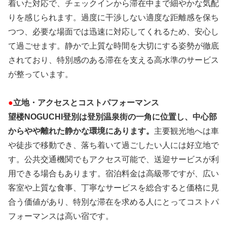
着いた対応で、チェックインから滞在中まで細やかな気配
りを感じられます。過度に干渉しない適度な距離感を保ち
つつ、必要な場面では迅速に対応してくれるため、安心し
て過ごせます。静かで上質な時間を大切にする姿勢が徹底
されており、特別感のある滞在を支える高水準のサービス
が整っています。
●
立地・アクセスとコストパフォーマンス
望楼NOGUCHI登別は登別温泉街の一角に位置し、中心部
からやや離れた静かな環境にあります。
主要観光地へは車
や徒歩で移動でき、落ち着いて過ごしたい人には好立地で
す。公共交通機関でもアクセス可能で、送迎サービスが利
用できる場合もあります。宿泊料金は高級帯ですが、広い
客室や上質な食事、丁寧なサービスを総合すると価格に見
合う価値があり、特別な滞在を求める人にとってコストパ
フォーマンスは高い宿です。