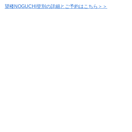
望楼NOGUCHI登別の詳細とご予約はこちら＞＞