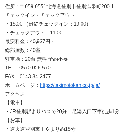
住所：〒059-0551北海道登別市登別温泉町200-1
チェックイン・チェックアウト
・15:00 （最終チェックイン：19:00）
・チェックアウト：11:00
最安料金：40,927円～
総部屋数：40室
駐車場：20台 無料 予約不要
TEL：0570-026-570
FAX：0143-84-2477
ホームページ：
https://takimotokan.co.jp/ja/
アクセス
【電車】
・JR登別駅よりバスで20分、足湯入口下車徒歩1分
【お車】
・道央道登別東ＩＣより約15分