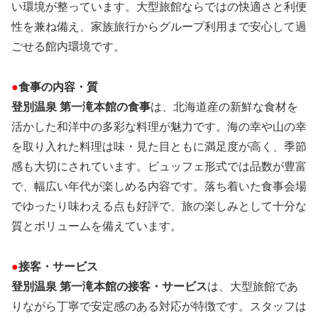
い環境が整っています。大型旅館ならではの快適さと利便
性を兼ね備え、家族旅行からグループ利用まで安心して過
ごせる館内環境です。
●
食事の内容・質
登別温泉 第一滝本館の食事
は、北海道産の新鮮な食材を
活かした和洋中の多彩な料理が魅力です。海の幸や山の幸
を取り入れた料理は味・見た目ともに満足度が高く、季節
感も大切にされています。ビュッフェ形式では品数が豊富
で、幅広い年代が楽しめる内容です。落ち着いた食事会場
でゆったり味わえる点も好評で、旅の楽しみとして十分な
質とボリュームを備えています。
●
接客・サービス
登別温泉 第一滝本館の接客・サービス
は、大型旅館であ
りながら丁寧で安定感のある対応が特徴です。スタッフは