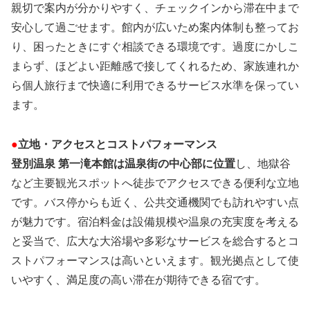
親切で案内が分かりやすく、チェックインから滞在中まで
安心して過ごせます。館内が広いため案内体制も整ってお
り、困ったときにすぐ相談できる環境です。過度にかしこ
まらず、ほどよい距離感で接してくれるため、家族連れか
ら個人旅行まで快適に利用できるサービス水準を保ってい
ます。
●
立地・アクセスとコストパフォーマンス
登別温泉 第一滝本館は温泉街の中心部に位置
し、地獄谷
など主要観光スポットへ徒歩でアクセスできる便利な立地
です。バス停からも近く、公共交通機関でも訪れやすい点
が魅力です。宿泊料金は設備規模や温泉の充実度を考える
と妥当で、広大な大浴場や多彩なサービスを総合するとコ
ストパフォーマンスは高いといえます。観光拠点として使
いやすく、満足度の高い滞在が期待できる宿です。