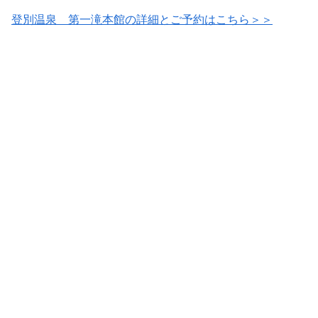
登別温泉 第一滝本館の詳細とご予約はこちら＞＞