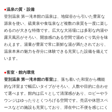
●
温泉の質・設備
登別温泉 第一滝本館の温泉は、地獄谷から引いた豊富な
源泉を使い、硫黄泉や食塩泉など複数の泉質を一度に楽し
めるのが大きな特徴です。広大な大浴場には多彩な内湯や
露天風呂がそろい、開放感のある空間で湯めぐり気分を味
わえます。湯量が豊富で常に新鮮な湯が満たされており、
温泉本来の魅力を存分に体験できる充実した設備を備えて
います。
●
客室・館内環境
登別温泉 第一滝本館の客室
は、落ち着いた和室から機能
的な洋室まで幅広いタイプがそろい、人数や目的に合わせ
て選べます。館内は広々として清潔感があり、ロビーやラ
ウンジはゆったりとくつろげる空間です。売店や休憩スペ
ースなどの施設も充実しており、滞在中に不便を感じにく