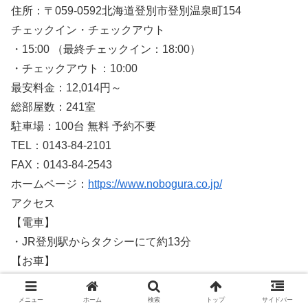
住所：〒059-0592北海道登別市登別温泉町154
チェックイン・チェックアウト
・15:00 （最終チェックイン：18:00）
・チェックアウト：10:00
最安料金：12,014円～
総部屋数：241室
駐車場：100台 無料 予約不要
TEL：0143-84-2101
FAX：0143-84-2543
ホームページ：
https://www.nobogura.co.jp/
アクセス
【電車】
・JR登別駅からタクシーにて約13分
【お車】
・道央自動車道登別東ICより約10分
メニュー
ホーム
検索
トップ
サイドバー