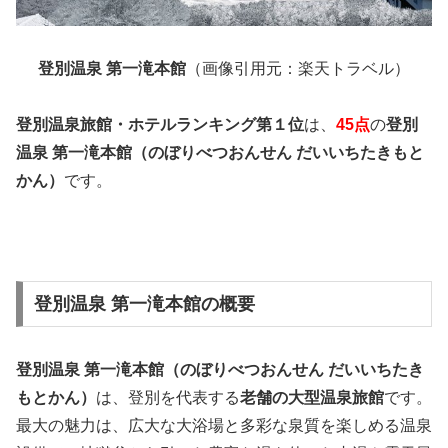
登別温泉 第一滝本館
（画像引用元：楽天トラベル）
登別温泉旅館・ホテルランキング第１位
は、
45点
の
登別
温泉 第一滝本館（のぼりべつおんせん だいいちたきもと
かん）
です。
登別温泉 第一滝本館の概要
登別温泉 第一滝本館（のぼりべつおんせん だいいちたき
もとかん）
は、登別を代表する
老舗の大型温泉旅館
です。
最大の魅力は、広大な大浴場と多彩な泉質を楽しめる温泉