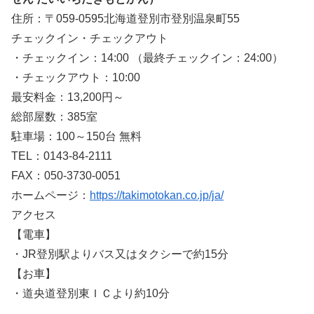
住所：〒059-0595北海道登別市登別温泉町55
チェックイン・チェックアウト
・チェックイン：14:00 （最終チェックイン：24:00）
・チェックアウト：10:00
最安料金：13,200円～
総部屋数：385室
駐車場：100～150台 無料
TEL：0143-84-2111
FAX：050-3730-0051
ホームページ：
https://takimotokan.co.jp/ja/
アクセス
【電車】
・JR登別駅よりバス又はタクシーで約15分
【お車】
・道央道登別東ＩＣより約10分