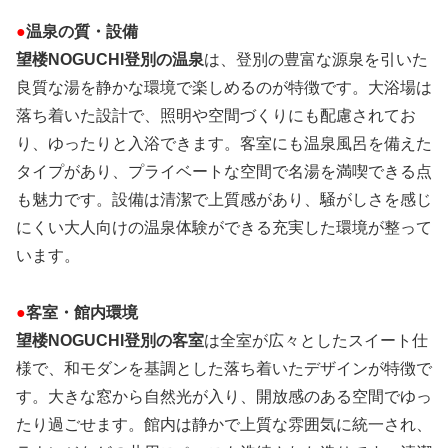
●
温泉の質・設備
望楼NOGUCHI登別の温泉
は、登別の豊富な源泉を引いた
良質な湯を静かな環境で楽しめるのが特徴です。大浴場は
落ち着いた設計で、照明や空間づくりにも配慮されてお
り、ゆったりと入浴できます。客室にも温泉風呂を備えた
タイプがあり、プライベートな空間で名湯を満喫できる点
も魅力です。設備は清潔で上質感があり、騒がしさを感じ
にくい大人向けの温泉体験ができる充実した環境が整って
います。
●
客室・館内環境
望楼NOGUCHI登別の客室
は全室が広々としたスイート仕
様で、和モダンを基調とした落ち着いたデザインが特徴で
す。大きな窓から自然光が入り、開放感のある空間でゆっ
たり過ごせます。館内は静かで上質な雰囲気に統一され、