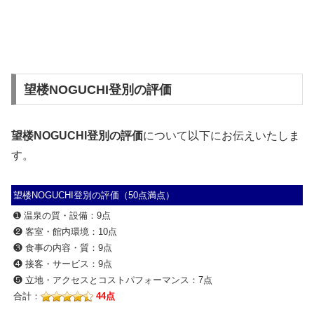
望楼NOGUCHI登別の評価
望楼NOGUCHI登別の評価
について以下にお伝えいたしま
す。
望楼NOGUCHI登別の評価（50点満点）
➊ 温泉の質・設備：9点
❷ 客室・館内環境：10点
❸ 食事の内容・質：9点
❹ 接客・サービス：9点
❺ 立地・アクセスとコストパフォーマンス：7点
合計：
44点