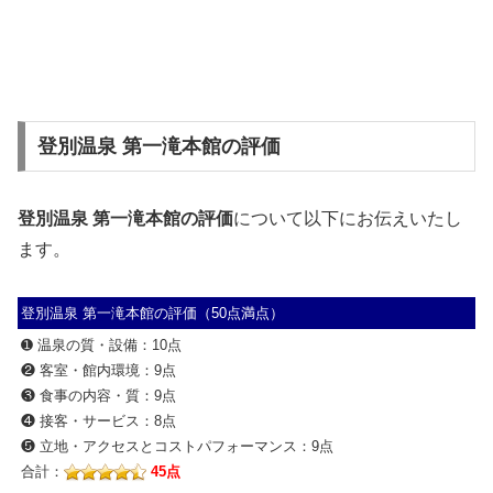
登別温泉 第一滝本館の評価
登別温泉 第一滝本館の評価
について以下にお伝えいたし
ます。
登別温泉 第一滝本館の評価（50点満点）
➊ 温泉の質・設備：10点
❷ 客室・館内環境：9点
❸ 食事の内容・質：9点
❹ 接客・サービス：8点
❺ 立地・アクセスとコストパフォーマンス：9点
合計：
45点