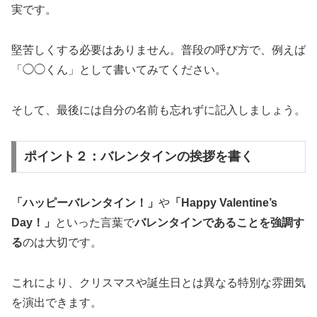
実です。
堅苦しくする必要はありません。普段の呼び方で、例えば
「◯◯くん」として書いてみてください。
そして、最後には自分の名前も忘れずに記入しましょう。
ポイント２：バレンタインの挨拶を書く
「ハッピーバレンタイン！」
や
「Happy Valentine’s
Day！」
といった言葉で
バレンタインであることを強調す
る
のは大切です。
これにより、クリスマスや誕生日とは異なる特別な雰囲気
を演出できます。