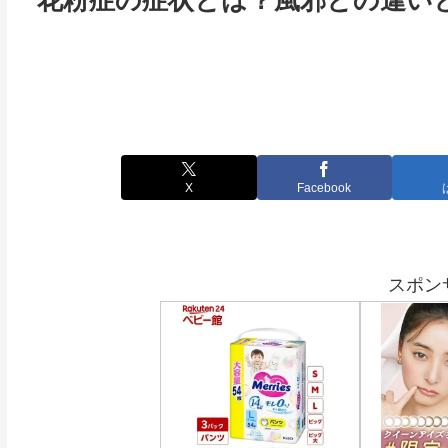
花粉症の症状とは？風邪との違い
X
Facebook
スポン