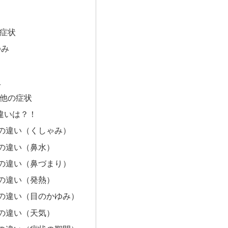
り
症状
ゆみ
る
血
他の症状
違いは？！
の違い（くしゃみ）
の違い（鼻水）
の違い（鼻づまり）
の違い（発熱）
の違い（目のかゆみ）
の違い（天気）