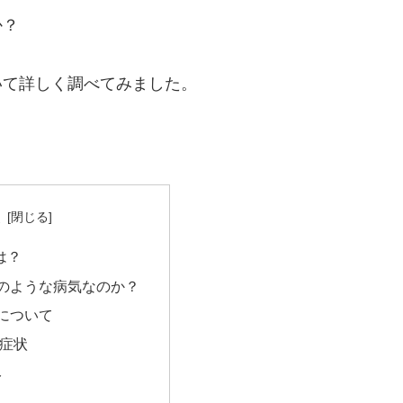
か？
いて詳しく調べてみました。
次
は？
のような病気なのか？
について
症状
み