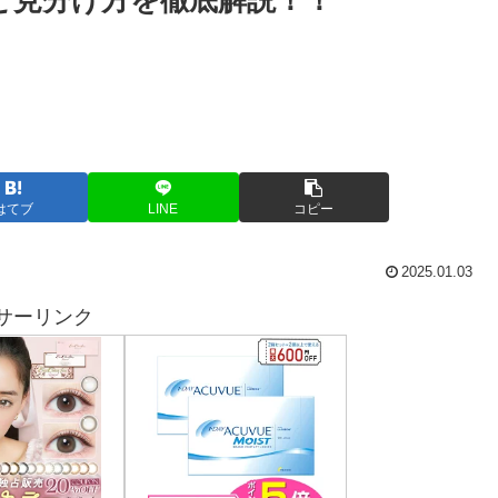
と見分け方を徹底解説！！
はてブ
LINE
コピー
2025.01.03
サーリンク