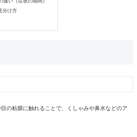
の違い（症状の期間）
見分け方
や目の粘膜に触れることで、くしゃみや鼻水などのア