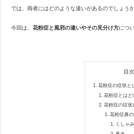
では、両者にはどのような違いがあるのでしょう
今回は、
花粉症と風邪の違いやその見分け方
につ
目
花粉症の症状と
花粉症とはど
花粉症の症状
花粉症鼻の
くしゃ
鼻水