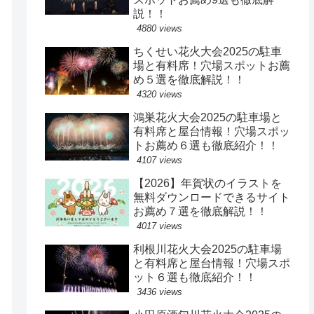
説！！
4880 views
ちくせい花火大会2025の駐車
場と有料席！穴場スポットお薦
め５選を徹底解説！！
4320 views
鴻巣花火大会2025の駐車場と
有料席と屋台情報！穴場スポッ
トお薦め６選も徹底紹介！！
4107 views
【2026】年賀状のイラストを
無料ダウンロードできるサイト
お薦め７選を徹底解説！！
4017 views
利根川花火大会2025の駐車場
と有料席と屋台情報！穴場スポ
ット６選も徹底紹介！！
3436 views