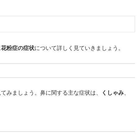
に
花粉症の症状
について詳しく見ていきましょう。
見てみましょう。鼻に関する主な症状は、
くしゃみ
、