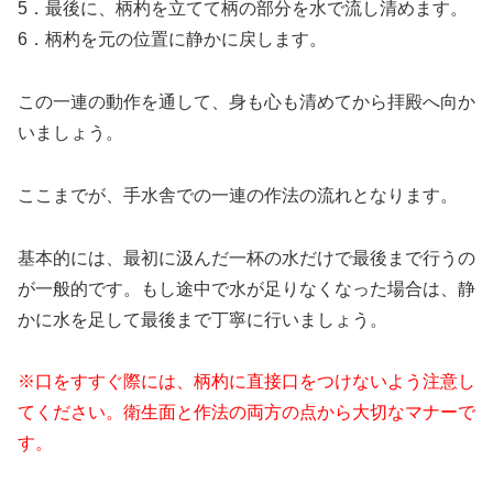
5．最後に、柄杓を立てて柄の部分を水で流し清めます。
6．柄杓を元の位置に静かに戻します。
この一連の動作を通して、身も心も清めてから拝殿へ向か
いましょう。
ここまでが、手水舎での一連の作法の流れとなります。
基本的には、最初に汲んだ一杯の水だけで最後まで行うの
が一般的です。もし途中で水が足りなくなった場合は、静
かに水を足して最後まで丁寧に行いましょう。
※口をすすぐ際には、柄杓に直接口をつけないよう注意し
てください。衛生面と作法の両方の点から大切なマナーで
す。