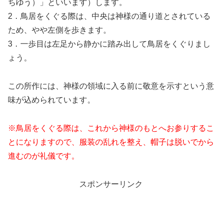
ちゆう）」といいます）します。
2．鳥居をくぐる際は、中央は神様の通り道とされている
ため、やや左側を歩きます。
3．一歩目は左足から静かに踏み出して鳥居をくぐりまし
ょう。
この所作には、神様の領域に入る前に敬意を示すという意
味が込められています。
※鳥居をくぐる際は、これから神様のもとへお参りするこ
とになりますので、服装の乱れを整え、帽子は脱いでから
進むのが礼儀です。
スポンサーリンク