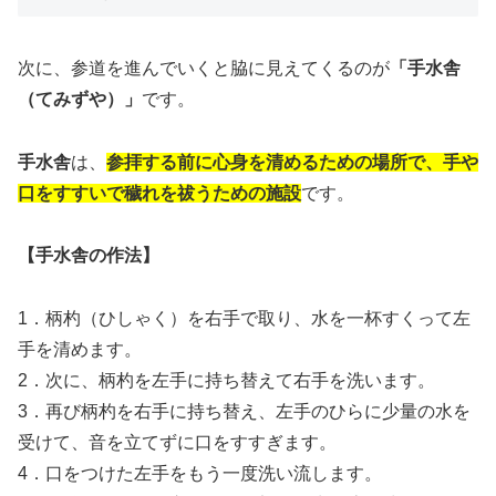
次に、参道を進んでいくと脇に見えてくるのが
「手水舎
（てみずや）」
です。
手水舎
は、
参拝する前に心身を清めるための場所で、手や
口をすすいで穢れを祓うための施設
です。
【手水舎の作法】
1．柄杓（ひしゃく）を右手で取り、水を一杯すくって左
手を清めます。
2．次に、柄杓を左手に持ち替えて右手を洗います。
3．再び柄杓を右手に持ち替え、左手のひらに少量の水を
受けて、音を立てずに口をすすぎます。
4．口をつけた左手をもう一度洗い流します。