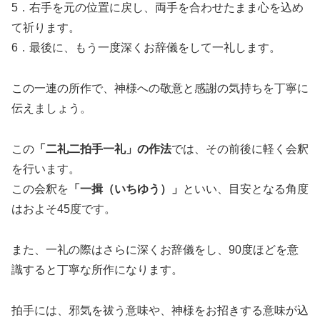
5．右手を元の位置に戻し、両手を合わせたまま心を込め
て祈ります。
6．最後に、もう一度深くお辞儀をして一礼します。
この一連の所作で、神様への敬意と感謝の気持ちを丁寧に
伝えましょう。
この
「二礼二拍手一礼」の作法
では、その前後に軽く会釈
を行います。
この会釈を
「一揖（いちゆう）」
といい、目安となる角度
はおよそ45度です。
また、一礼の際はさらに深くお辞儀をし、90度ほどを意
識すると丁寧な所作になります。
拍手には、邪気を祓う意味や、神様をお招きする意味が込