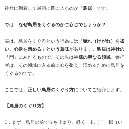
神社に到着して最初に目に入るのが
「鳥居」
です。
では、
なぜ鳥居をくぐるのかご存じでしょうか？
実は、鳥居をくぐるという行為には
「穢れ（けがれ）を祓
い、心身を清める」という意味
があります。
鳥居は神社の
「門」
にあたるもので、その先は
神様の聖なる領域
。参拝
者は、その領域に入る前に心を整え、清めるために鳥居を
くぐるのです。
ここでは、
正しい鳥居のくぐり方
についてご紹介します。
【鳥居のくぐり方】
1．まず、鳥居の前で立ち止まり、軽く一礼（「一揖（い