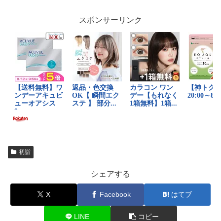
スポンサーリンク
初詣
シェアする
X
Facebook
はてブ
LINE
コピー