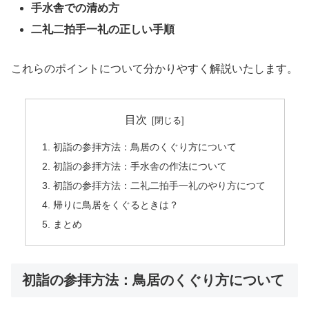
手水舎での清め方
二礼二拍手一礼の正しい手順
これらのポイントについて分かりやすく解説いたします。
目次
初詣の参拝方法：鳥居のくぐり方について
初詣の参拝方法：手水舎の作法について
初詣の参拝方法：二礼二拍手一礼のやり方につて
帰りに鳥居をくぐるときは？
まとめ
初詣の参拝方法：鳥居のくぐり方について