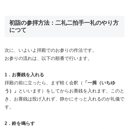
初詣の参拝方法：二礼二拍手一礼のやり方
につて
次に、いよいよ拝殿でのお参りの作法です。
お参りの流れは、以下の順番で行います。
1．お賽銭を入れる
拝殿の前に立ったら、まず軽く会釈（
「一揖（いちゆ
う）」
といいます）をしてからお賽銭を入れます。このと
き、お賽銭は投げ入れず、静かにそっと入れるのが礼儀で
す。
2．鈴を鳴らす