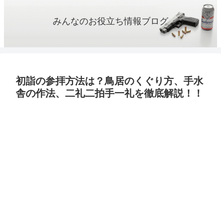
みんなのお役立ち情報ブログ
初詣の参拝方法は？鳥居のくぐり方、手水
舎の作法、二礼二拍手一礼を徹底解説！！