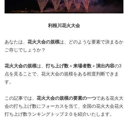
利根川花火大会
あなたは、
花火大会の規模
は、どのような要素で決まるか
ご存じでしょうか？
花火大会の規模
は、
打ち上げ数
＋
来場者数
＋
演出内容
の3
点を見ることで、花火大会の規模をある程度判断できま
す。
この記事では、
花火大会の規模の要素の一つ
である花火大
会の打ち上げ数にフォーカスを当て、全国の花火大会花火
打ち上げ数ランキングトップ２０を紹介いたします。