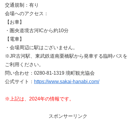
交通規制：有り
会場へのアクセス：
【お車】
・圏央道境古河ICから約10分
【電車】
・会場周辺に駅はございません。
※JR古河駅、東武鉄道南栗橋駅から発車する臨時バスを
ご利用ください。
問い合わせ：0280-81-1319 境町観光協会
公式サイト：
https://www.sakai-hanabi.com/
※上記は、2024年の情報です。
スポンサーリンク