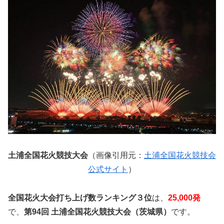
土浦全国花火競技大会
（画像引用元：
土浦全国花火競技会
公式サイト
）
全国花火大会打ち上げ数ランキング３位
は、
25,000発
で、
第94回 土浦全国花火競技大会（茨城県）
です。