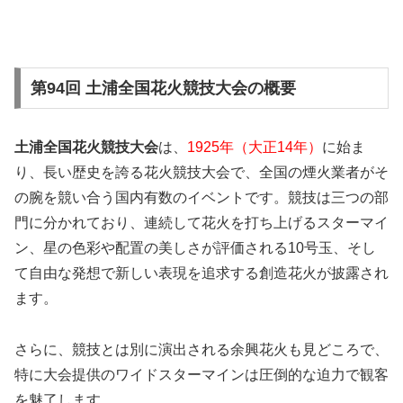
第94回 土浦全国花火競技大会の概要
土浦全国花火競技大会
は、
1925年（大正14年）
に始ま
り、長い歴史を誇る花火競技大会で、全国の煙火業者がそ
の腕を競い合う国内有数のイベントです。競技は三つの部
門に分かれており、連続して花火を打ち上げるスターマイ
ン、星の色彩や配置の美しさが評価される10号玉、そし
て自由な発想で新しい表現を追求する創造花火が披露され
ます。
さらに、競技とは別に演出される余興花火も見どころで、
特に大会提供のワイドスターマインは圧倒的な迫力で観客
を魅了します。