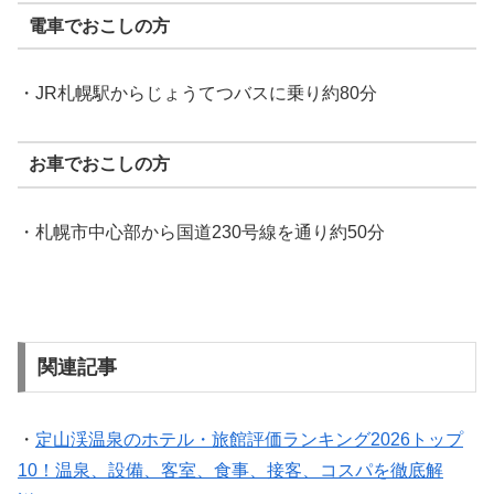
電車でおこしの方
・JR札幌駅からじょうてつバスに乗り約80分
お車でおこしの方
・札幌市中心部から国道230号線を通り約50分
関連記事
・
定山渓温泉のホテル・旅館評価ランキング2026トップ
10！温泉、設備、客室、食事、接客、コスパを徹底解