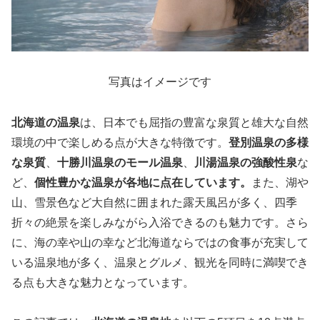
写真はイメージです
北海道の温泉
は、日本でも屈指の豊富な泉質と雄大な自然
環境の中で楽しめる点が大きな特徴です。
登別温泉の多様
な泉質
、
十勝川温泉のモール温泉
、
川湯温泉の強酸性泉
な
ど、
個性豊かな温泉が各地に点在しています。
また、湖や
山、雪景色など大自然に囲まれた露天風呂が多く、四季
折々の絶景を楽しみながら入浴できるのも魅力です。さら
に、海の幸や山の幸など北海道ならではの食事が充実して
いる温泉地が多く、温泉とグルメ、観光を同時に満喫でき
る点も大きな魅力となっています。