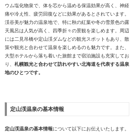
ウム塩化物泉で、体を芯から温める保温効果が高く、神経
痛や冷え性、疲労回復などに効果があるとされています。
渓谷美が魅力の温泉地で、特に秋の紅葉や冬の雪景色の露
天風呂は人気が高く、四季折々の景観を楽しめます。周辺
には二見吊橋や定山渓ダムなどの観光スポットもあり、散
策や観光と合わせて温泉を楽しめるのも魅力です。また、
大型ホテルから落ち着いた旅館まで宿泊施設も充実してお
り、
札幌観光と合わせて訪れやすい北海道を代表する温泉
地のひとつです。
定山渓温泉の基本情報
定山渓温泉の基本情報
について以下にお伝えいたします。