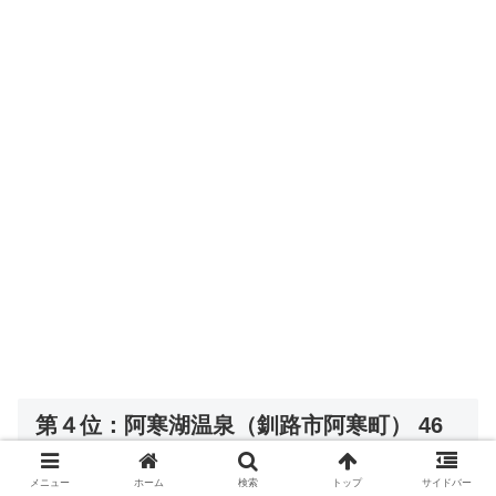
第４位：阿寒湖温泉（釧路市阿寒町） 46
点
メニュー
ホーム
検索
トップ
サイドバー