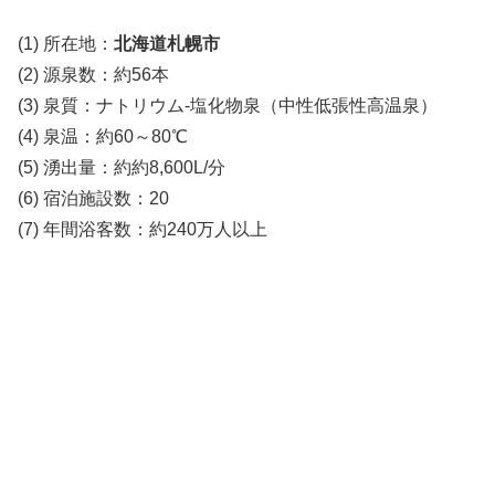
(1) 所在地：
北海道札幌市
(2) 源泉数：約56本
(3) 泉質：ナトリウム‐塩化物泉（中性低張性高温泉）
(4) 泉温：約60～80℃
(5) 湧出量：約約8,600L/分
(6) 宿泊施設数：20
(7) 年間浴客数：約240万人以上