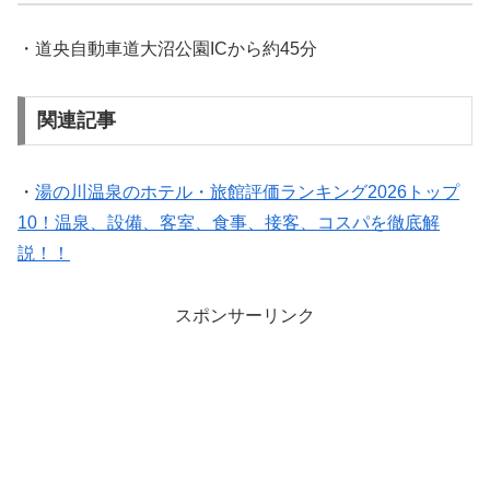
・道央自動車道大沼公園ICから約45分
関連記事
・
湯の川温泉のホテル・旅館評価ランキング2026トップ
10！温泉、設備、客室、食事、接客、コスパを徹底解
説！！
スポンサーリンク