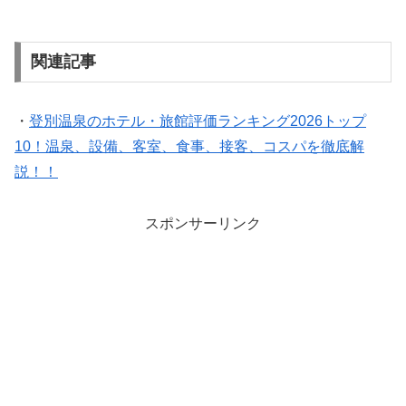
関連記事
・
登別温泉のホテル・旅館評価ランキング2026トップ
10！温泉、設備、客室、食事、接客、コスパを徹底解
説！！
スポンサーリンク