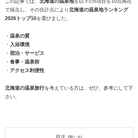
この記事では、
北海道の温泉地
を以下の5項目を10点満点
で採点し、その合計点により
北海道の温泉地ランキング
2026トップ10
を選びました。
・
温泉の質
・
入浴環境
・
宿泊・サービス
・
食事・温泉街
・
アクセス利便性
北海道の温泉旅行
を考えている方は、ぜひ、参考にして下
さい。
目次