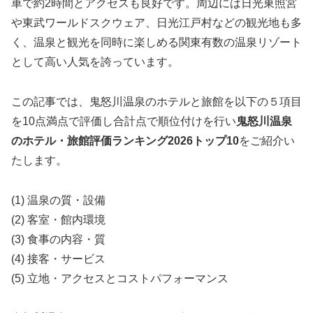
車で約2時間とアクセスも良好です。周辺には日光東照宮
や東武ワールドスクウェア、日光江戸村などの観光地も多
く、温泉と観光を同時に楽しめる関東有数の温泉リゾート
として高い人気を誇っています。
この記事では、鬼怒川温泉のホテルと旅館を以下の５項目
を10点満点で評価し合計点で順位付けを行い
鬼怒川温泉
のホテル・旅館評価ランキング2026トップ10
をご紹介い
たします。
(1) 温泉の質・設備
(2) 客室・館内環境
(3) 食事の内容・質
(4) 接客・サービス
(5) 立地・アクセスとコストパフォーマンス