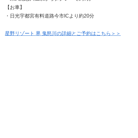
【お車】
・日光宇都宮有料道路今市ICより約20分
星野リゾート 界 鬼怒川の詳細とご予約はこちら＞＞