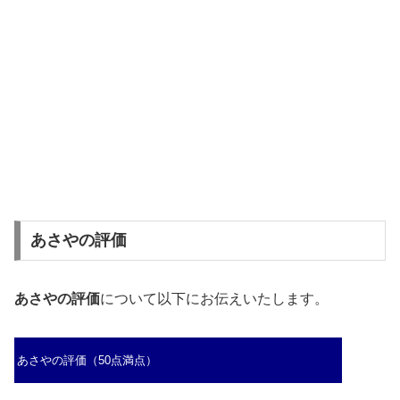
あさやの評価
あさやの評価
について以下にお伝えいたします。
あさやの評価（50点満点）