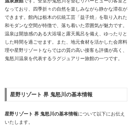
温泉旅館
です。全室が鬼怒川を望むリバービューの客室と
なっており、四季折々の自然を楽しみながら静かな滞在が
できます。館内は栃木の伝統工芸「益子焼」を取り入れた
和モダンな空間が特徴で、落ち着いた雰囲気が魅力です。
温泉は開放感のある大浴場と露天風呂を備え、ゆったりと
した時間を過ごせます。また、地元食材を活かした会席料
理や星野リゾートならではの質の高い接客も評価が高く、
鬼怒川温泉を代表するラグジュアリー旅館の一つです。
星野リゾート 界 鬼怒川の基本情報
星野リゾート 界 鬼怒川の基本情報
について以下にお伝え
いたします。