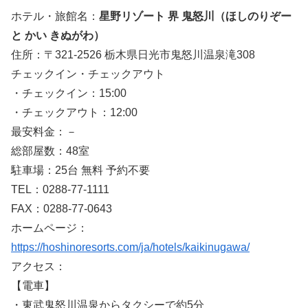
ホテル・旅館名：
星野リゾート 界 鬼怒川（ほしのりぞー
と かい きぬがわ）
住所：〒321-2526 栃木県日光市鬼怒川温泉滝308
チェックイン・チェックアウト
・チェックイン：15:00
・チェックアウト：12:00
最安料金：－
総部屋数：48室
駐車場：25台 無料 予約不要
TEL：0288-77-1111
FAX：0288-77-0643
ホームページ：
https://hoshinoresorts.com/ja/hotels/kaikinugawa/
アクセス：
【電車】
・東武鬼怒川温泉からタクシーで約5分