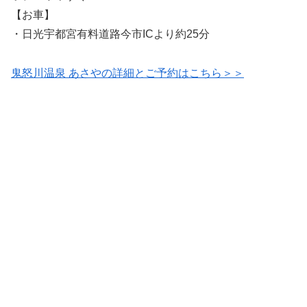
【お車】
・日光宇都宮有料道路今市ICより約25分
鬼怒川温泉 あさやの詳細とご予約はこちら＞＞