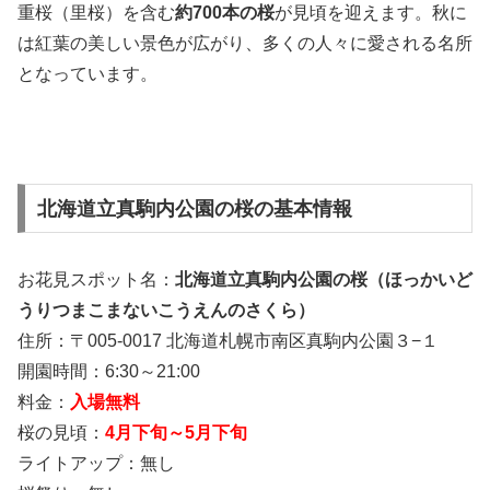
重桜（里桜）を含む
約700本の桜
が見頃を迎えます。秋に
は紅葉の美しい景色が広がり、多くの人々に愛される名所
となっています。
北海道立真駒内公園の桜の基本情報
お花見スポット名：
北海道立真駒内公園の桜（ほっかいど
うりつまこまないこうえんのさくら）
住所：〒005-0017 北海道札幌市南区真駒内公園３−１
開園時間：6:30～21:00
料金：
入場無料
桜の見頃：
4月下旬～5月下旬
ライトアップ：無し