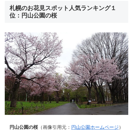
札幌のお花見スポット人気ランキング１
位：円山公園の桜
円山公園の桜
（画像引用元：
円山公園ホームページ
）