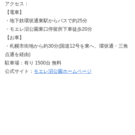
アクセス：
【電車】
・地下鉄環状通東駅からバスで約25分
・モエレ沼公園東口停留所下車徒歩20分
【お車】
・札幌市街地から約30分(国道12号を東へ、環状通・三角
点通を経由)
駐車場：有り 1500台 無料
公式サイト：
モエレ沼公園ホームページ