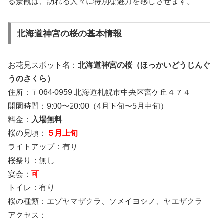
る景観は、訪れる人々に特別な魅力を感じさせます。
北海道神宮の桜の基本情報
お花見スポット名：
北海道神宮の桜（ほっかいどうじんぐ
うのさくら）
住所：〒064-0959 北海道札幌市中央区宮ケ丘４７４
開園時間：9:00〜20:00（4月下旬〜5月中旬）
料金：
入場無料
桜の見頃：
５月上旬
ライトアップ：有り
桜祭り：無し
宴会：
可
トイレ：有り
桜の種類：エゾヤマザクラ、ソメイヨシノ、ヤエザクラ
アクセス：