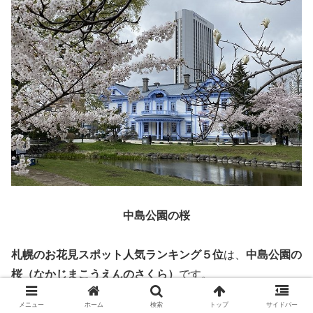
中島公園の桜
札幌のお花見スポット人気ランキング５位
は、
中島公園の
桜（なかじまこうえんのさくら）
です。
メニュー
ホーム
検索
トップ
サイドバー