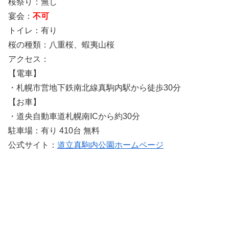
桜祭り：無し
宴会：
不可
トイレ：有り
桜の種類：八重桜、蝦夷山桜
アクセス：
【電車】
・札幌市営地下鉄南北線真駒内駅から徒歩30分
【お車】
・道央自動車道札幌南ICから約30分
駐車場：有り 410台 無料
公式サイト：
道立真駒内公園ホームページ