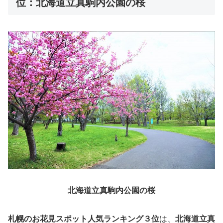
位：北海道立真駒内公園の桜
北海道立真駒内公園の桜
札幌のお花見スポット人気ランキング３位
は、
北海道立真