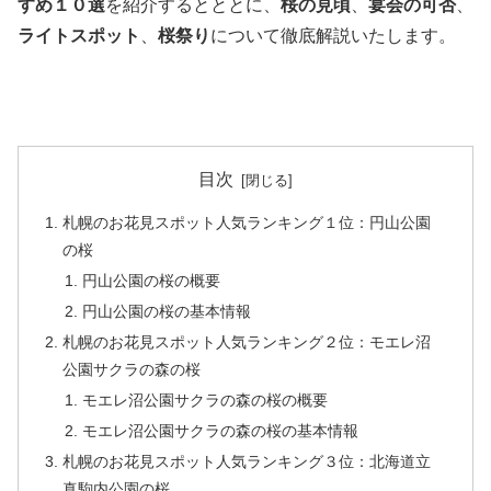
すめ１０選
を紹介するとととに、
桜の見頃
、
宴会の可否
、
ライトスポット
、
桜祭り
について徹底解説いたします。
目次
札幌のお花見スポット人気ランキング１位：円山公園
の桜
円山公園の桜の概要
円山公園の桜の基本情報
札幌のお花見スポット人気ランキング２位：モエレ沼
公園サクラの森の桜
モエレ沼公園サクラの森の桜の概要
モエレ沼公園サクラの森の桜の基本情報
札幌のお花見スポット人気ランキング３位：北海道立
真駒内公園の桜