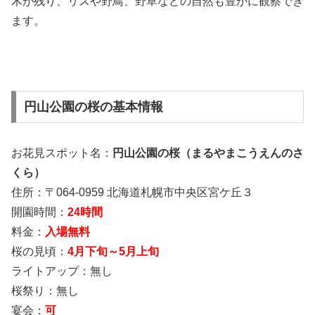
木が残り、リスや野鳥、野草などの自然も豊かに観察でき
ます。
円山公園の桜の基本情報
お花見スポット名：
円山公園の桜（まるやまこうえんのさ
くら）
住所：〒064-0959 北海道札幌市中央区宮ケ丘３
開園時間：
24時間
料金：
入場無料
桜の見頃：
4月下旬～5月上旬
ライトアップ：無し
桜祭り：無し
宴会：
可