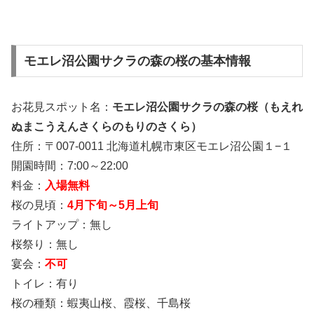
モエレ沼公園サクラの森の桜の基本情報
お花見スポット名：
モエレ沼公園サクラの森の桜（もえれ
ぬまこうえんさくらのもりのさくら）
住所：〒007-0011 北海道札幌市東区モエレ沼公園１−１
開園時間：7:00～22:00
料金：
入場無料
桜の見頃：
4月下旬～5月上旬
ライトアップ：無し
桜祭り：無し
宴会：
不可
トイレ：有り
桜の種類：蝦夷山桜、霞桜、千島桜