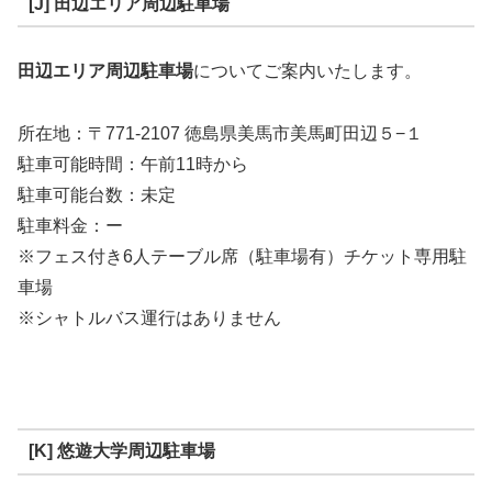
[J] 田辺エリア周辺駐車場
田辺エリア周辺駐車場
についてご案内いたします。
所在地：〒771-2107 徳島県美馬市美馬町田辺５−１
駐車可能時間：午前11時から
駐車可能台数：未定
駐車料金：ー
※フェス付き6人テーブル席（駐車場有）チケット専用駐
車場
※シャトルバス運行はありません
[K] 悠遊大学周辺駐車場