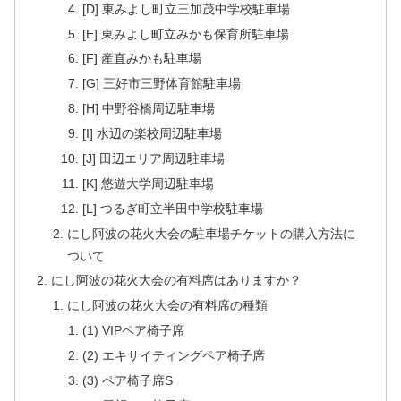
[D] 東みよし町立三加茂中学校駐車場
[E] 東みよし町立みかも保育所駐車場
[F] 産直みかも駐車場
[G] 三好市三野体育館駐車場
[H] 中野谷橋周辺駐車場
[I] 水辺の楽校周辺駐車場
[J] 田辺エリア周辺駐車場
[K] 悠遊大学周辺駐車場
[L] つるぎ町立半田中学校駐車場
にし阿波の花火大会の駐車場チケットの購入方法に
ついて
にし阿波の花火大会の有料席はありますか？
にし阿波の花火大会の有料席の種類
(1) VIPペア椅子席
(2) エキサイティングペア椅子席
(3) ペア椅子席S