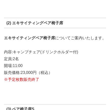
(2) エキサイティングペア椅子席
エキサイティングペア椅子席
についてご案内いたします。
内容:キャンプチェア(ドリンクホルダー付)
定員:2名
開場:11:00
販売価格:23,000円（税込）
※予定枚数販売終了
(3) ペア椅子席S