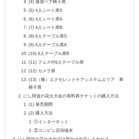
(4) 展望ペア椅子席
(5) 4人シート席S
(6) 4人シート席A
(7) 4人シート席B
(8) 6人テーブル席S
(9) 6人テーブル席A
(10) 6人テーブル席B
(11) フェス付6人テーブル席
(12) カメラ席
(13)（株）エクセレントケアシステムエリア 車
椅子席
にし阿波の花火大会の有料席チケットの購入方法
(1) 発売期間
(2) 購入方法
①インターネット
②コンビニ店頭端末
にし阿波の花火大会では屋台は出店しますか？