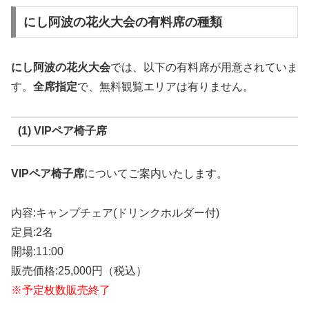
にし阿波の花火大会の有料席の種類
にし阿波の花火大会
では、以下の有料席が用意されていま
す。
全席指定
で、無料観覧エリアは有りません。
(1) VIPペア椅子席
VIPペア椅子席
についてご案内いたします。
内容:キャンプチェア(ドリンクホルダー付)
定員:2名
開場:11:00
販売価格:25,000円（税込）
※予定枚数販売終了