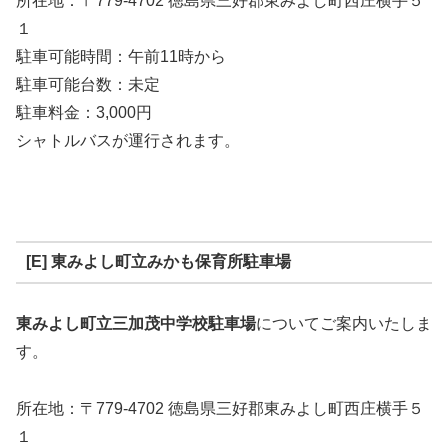
所在地：〒779-4702 徳島県三好郡東みよし町西庄横手５
１
駐車可能時間：午前11時から
駐車可能台数：未定
駐車料金：3,000円
シャトルバスが運行されます。
[E] 東みよし町立みかも保育所駐車場
東みよし町立三加茂中学校駐車場
についてご案内いたしま
す。
所在地：〒779-4702 徳島県三好郡東みよし町西庄横手５
１