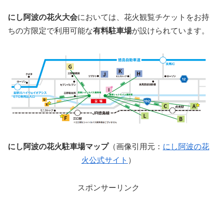
にし阿波の花火大会
においては、花火観覧チケットをお持
ちの方限定で利用可能な
有料駐車場
が設けられています。
にし阿波の花火駐車場マップ
（画像引用元：
にし阿波の花
火公式サイト
）
スポンサーリンク