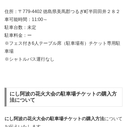
住所：〒779-4402 徳島県美馬郡つるぎ町半田田井２８２
車可能時間：11:00～
駐車台数：未定
駐車料金：ー
※フェス付き6人テーブル席（駐車場有）チケット専用駐
車場
※シャトルバス運行なし
にし阿波の花火大会の駐車場チケットの購入方
法について
にし阿波の花火大会の駐車場チケットの購入方法
について
お伝えいたします。