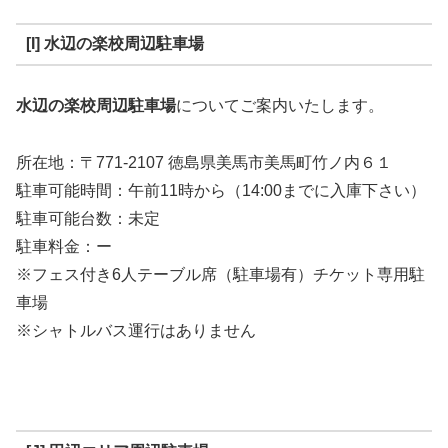
[I] 水辺の楽校周辺駐車場
水辺の楽校周辺駐車場
についてご案内いたします。
所在地：〒771-2107 徳島県美馬市美馬町竹ノ内６１
駐車可能時間：午前11時から（14:00までに入庫下さい）
駐車可能台数：未定
駐車料金：ー
※フェス付き6人テーブル席（駐車場有）チケット専用駐
車場
※シャトルバス運行はありません