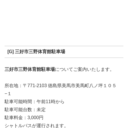
[G] 三好市三野体育館駐車場
三好市三野体育館駐車場
についてご案内いたします。
所在地：〒771-2103 徳島県美馬市美馬町八ノ坪１０５
−１
駐車可能時間：午前11時から
駐車可能台数：未定
駐車料金：3,000円
シャトルバスが運行されます。