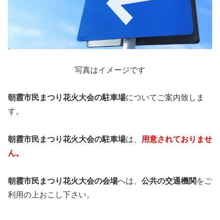
写真はイメージです
朝霞市民まつり花火大会の駐車場
についてご案内致しま
す。
朝霞市民まつり花火大会の駐車場
は、
用意されておりませ
ん。
朝霞市民まつり花火大会の会場
へは、
公共の交通機関
をご
利用の上おこし下さい。