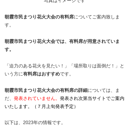
写真はイメージです
朝霞市民まつり花火大会の有料席
についてご案内致しま
す。
朝霞市民まつり花火大会では、有料席が用意されていま
す。
「迫力のある花火を見たい！」「場所取りは面倒だ！」と
いう方に
有料席はおすすめ
です。
朝霞市民まつり花火大会の有料席の詳細
については、ま
だ、
発表されていません。
発表され次第当サイトでご案内
いたします。（７月上旬発表予定）
以下は、2023年の情報です。