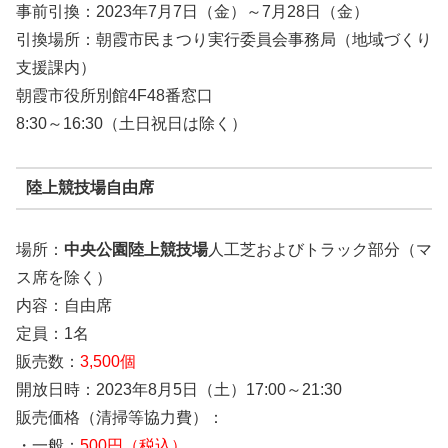
事前引換：2023年7月7日（金）～7月28日（金）
引換場所：朝霞市民まつり実行委員会事務局（地域づくり
支援課内）
朝霞市役所別館4F48番窓口
8:30～16:30（土日祝日は除く）
陸上競技場自由席
場所：
中央公園陸上競技場
人工芝およびトラック部分（マ
ス席を除く）
内容：自由席
定員：1名
販売数：
3,500個
開放日時：2023年8月5日（土）17:00～21:30
販売価格（清掃等協力費）：
・一般：
500円（税込）