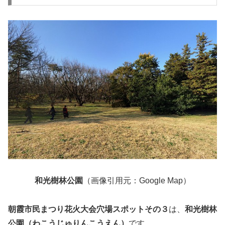
和光樹林公園
（画像引用元：Google Map）
朝霞市民まつり花火大会穴場スポットその３
は、
和光樹林
公園（わこうじゅりんこうえん）
です。