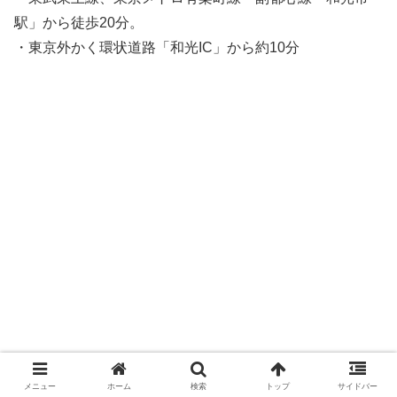
駅」から徒歩20分。
・東京外かく環状道路「和光IC」から約10分
メニュー
ホーム
検索
トップ
サイドバー