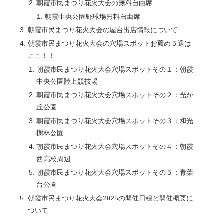
朝霞市民まつり花火大会の無料自由席
朝霞中央公園野球場無料自由席
朝霞市民まつり花火大会の屋台出店情報について
朝霞市民まつり花火大会の穴場スポットお薦め５選は
ここ！！
朝霞市民まつり花火大会穴場スポットその１：朝霞
中央公園陸上競技場
朝霞市民まつり花火大会穴場スポットその２：光が
丘公園
朝霞市民まつり花火大会穴場スポットその３：和光
樹林公園
朝霞市民まつり花火大会穴場スポットその４：朝霞
西高校周辺
朝霞市民まつり花火大会穴場スポットその５：青葉
台公園
朝霞市民まつり花火大会2025の開催日程と開催概要に
ついて