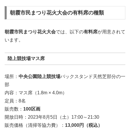
朝霞市民まつり花火大会の有料席の種類
朝霞市民まつり花火大会
では、以下の
有料席
が用意されて
います。
陸上競技場マス席
場所：
中央公園陸上競技場
バックスタンド天然芝部分の一
部
内容：マス席（1.8m × 4.0m）
定員：8名
販売数：
100区画
開放日時：2023年8月5日（土）17:00～21:30
販売価格（清掃等協力費）：
13,000円（税込）