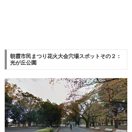
朝霞市民まつり花火大会穴場スポットその２：
光が丘公園