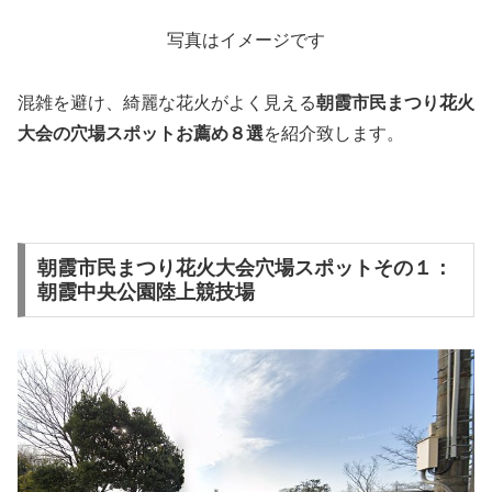
写真はイメージです
混雑を避け、綺麗な花火がよく見える
朝霞市民まつり花火
大会
の穴場スポットお薦め８選
を紹介致します。
朝霞市民まつり花火大会穴場スポットその１：
朝霞中央公園陸上競技場