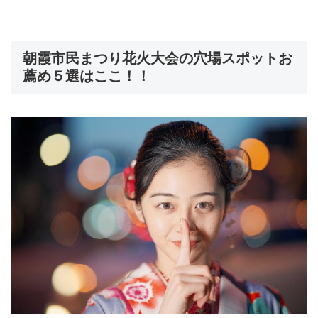
朝霞市民まつり花火大会の穴場スポットお
薦め５選はここ！！