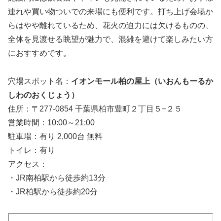
連れや買い物ついでの来場にも便利です。打ち上げ会場か
らはやや離れているため、花火の迫力には欠けるものの、
全体を見渡せる眺望が魅力で、混雑を避けて楽しみたい方
におすすめです。
穴場スポット名：
イオンモール柏の屋上（いおんもーるか
しわのおくじょう）
住所：〒277-0854 千葉県柏市豊町２丁目５−２５
営業時間：10:00～21:00
駐車場：有り 2,000台 無料
トイレ：有り
アクセス：
・JR南柏駅から徒歩約13分
・JR柏駅から徒歩約20分