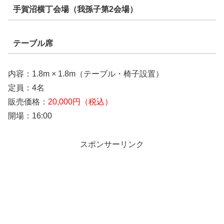
手賀沼横丁会場（我孫子第2会場）
テーブル席
内容：1.8m × 1.8m（テーブル・椅子設置）
定員：4名
販売価格：
20,000円（税込）
開場：16:00
スポンサーリンク