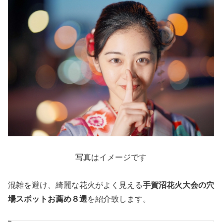
写真はイメージです
混雑を避け、綺麗な花火がよく見える
手賀沼花火大会の穴
場スポットお薦め８選
を紹介致します。