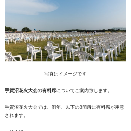
写真はイメージです
手賀沼花火大会の有料席
についてご案内致します。
手賀沼花火大会では、例年、以下の3箇所に有料席が用意
されます。