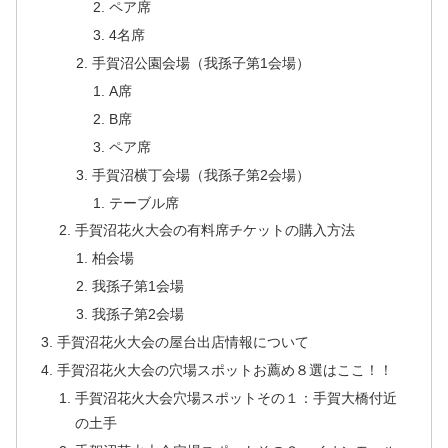
ペア席
4名席
手賀沼公園会場（我孫子第1会場）
A席
B席
ペア席
手賀沼横丁会場（我孫子第2会場）
テーブル席
手賀沼花火大会の有料席チケットの購入方法
柏会場
我孫子第1会場
我孫子第2会場
手賀沼花火大会の屋台出店情報について
手賀沼花火大会の穴場スポットお薦め８選はここ！！
手賀沼花火大会穴場スポットその１：手賀大橋付近
の土手