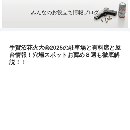
みんなのお役立ち情報ブログ
手賀沼花火大会2025の駐車場と有料席と屋
台情報！穴場スポットお薦め８選も徹底解
説！！