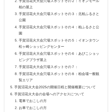
手賀沼花火大会穴場スポットその２：イオンモール
柏の屋上
手賀沼花火大会穴場スポットその３：北柏ふるさと
公園
手賀沼花火大会穴場スポットその４：柏ふるさと公
園
手賀沼花火大会穴場スポットその５：イオンタウン
松ヶ崎ショッピングセンター
手賀沼花火大会穴場スポットその６：あびこショッ
ピングプラザ屋上
手賀沼花火大会穴場スポットその７：
手賀沼花火大会穴場スポットその８：柏会場一般観
覧エリア
手賀沼花火大会2025の開催日程と開催概要について
手賀沼花火大会の会場へのアクセスについて
電車でおこしの方
お車でおこしの方