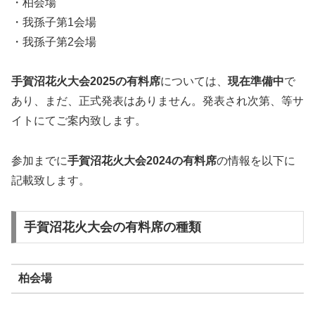
・柏会場
・我孫子第1会場
・我孫子第2会場
手賀沼花火大会2025の有料席
については、
現在準備中
で
あり、まだ、正式発表はありません。発表され次第、等サ
イトにてご案内致します。
参加までに
手賀沼花火大会2024の有料席
の情報を以下に
記載致します。
手賀沼花火大会の有料席の種類
柏会場