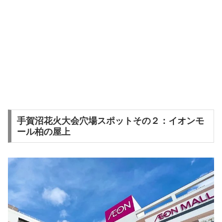
手賀沼花火大会穴場スポットその２：イオンモ
ール柏の屋上