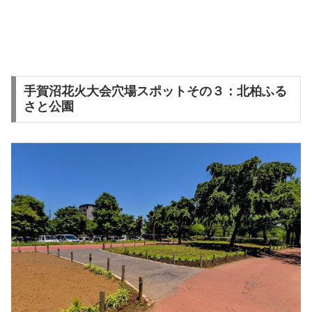
手賀沼花火大会穴場スポットその３：北柏ふる
さと公園